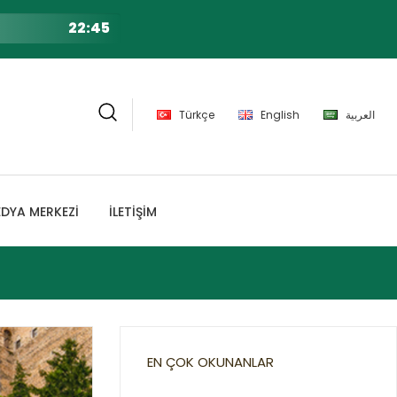
22:45
Türkçe
English
العربية
DYA MERKEZİ
İLETİŞİM
EN ÇOK OKUNANLAR