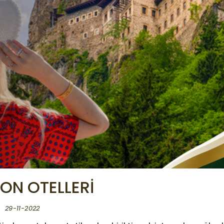
ON OTELLERI
29-11-2022