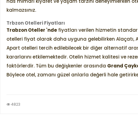
has mimari kıyafet ve yaşam tarzını deneyimlerken o
kalmazsınız.
Trbzon Otelleri Fiyatları
Trabzon Oteller 'nde
fiyatları verilen hizmetin standar
otelleri fiyat olarak daha uyguna gelebilirken Alaçatı, A
Apart otelleri tercih edilebilecek bir diğer alternatif ara
kararlarını etkilemektedir. Otelin hizmet kalitesi ve reze
faktörlerdir. Tüm bu değişkenler arasında
Grand Çayk
Böylece otel, zamanı güzel anlarla değerli hale getirirk
4823