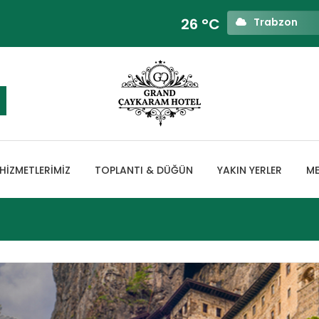
26 °C
Trabzon
HIZMETLERIMIZ
TOPLANTI & DÜĞÜN
YAKIN YERLER
ME