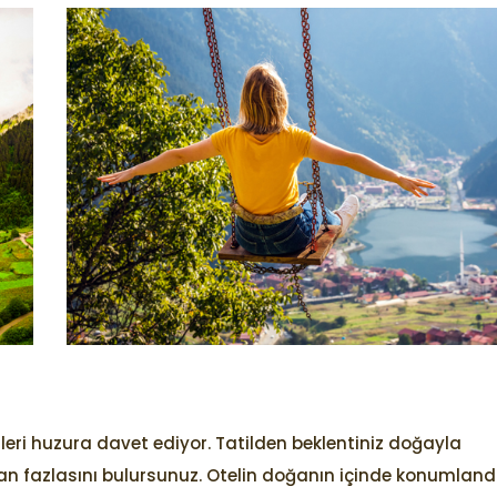
leri huzura davet ediyor. Tatilden beklentiniz doğayla
n fazlasını bulursunuz. Otelin doğanın içinde konumlandı