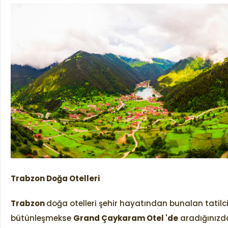
Trabzon Doğa Otelleri
Trabzon
doğa otelleri şehir hayatından bunalan tatilci
bütünleşmekse
Grand Çaykaram Otel 'de
aradığınızda